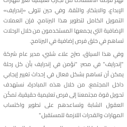
الإبداع، والابتكار، والثقة. وفي حين تتولى «إندرايف»
التمويل الكامل لتطوير هذا البرنامج، فإن العملات
الإضافية التي يجمعها المستخدمون من خلال الرحلات
تساهم في خلق فرص إضافية في البرنامج.
وفي هذا السياق، صرّح علاء شلبي، مدير عام شركة
"إندرايف" في مصر: "نؤمن في إندرايف بأن كل رحلة
يمكن أن تساهم بشكل فعال في إحداث تغيير إيجابي
داخل المجتمع. من خلال هذه المبادرة، نستهدف
تحويل قوة مجتمعنا إلى فرص تعليمية حقيقية، تمكّن
العقول الشابة وتساعدهم على تطوير واكتساب
المهارات والقدرات اللازمة للمستقبل."