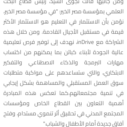
ومن جانبها قالت نجوى السيد، رئيس قطاع البحث
العلمي بمؤسسة مصر الخير: "في مؤسسة مصر الخير،
نؤمن بأن الاستثمار في التعليم هو الاستثمار الأكثر
قيمة في مستقبل الأجيال القادمة. ومن خلال هذه
الشراكة مع inDrive، نهدف إلى توفير فرص تعليمية
عالية الجودة لأبناء كباتن بما يمكنهم من اكتساب
مهارات البرمجة والذكاء الاصطناعي والتفكير
الابتكاري، والتي ستساعدهم على مواكبة متطلبات
سوق العمل المستقبلي والمساهمة بشكل إيجابي
في تنمية مجتمعاتهم،كما تعكس هذه المبادرة
أهمية التعاون بين القطاع الخاص ومؤسسات
المجتمع المدني في تحقيق أثر تنموي مستدام، وفتح
آفاق جديدة أمام الأطفال والشباب."