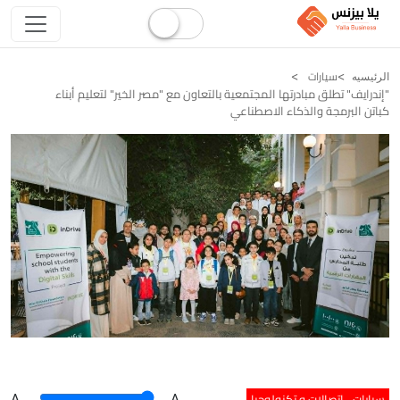
سيارات
الرئيسيه
"إندرايف" تطلق مبادرتها المجتمعية بالتعاون مع "مصر الخير" لتعليم أبناء
كباتن البرمجة والذكاء الاصطناعي
سيارات
اتصالات و تكنولوجيا
A
.
.A