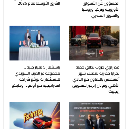
المسؤول عن الأسواق
الشرق الأوسط لعام 2026
الأوروبية وتركيا وروسيا
والسوق المصري
قصراوي جروب تطلق حملة
باستثمار 5 مليار جنيه ..
بمزايا حصرية لعملاء شهر
مجموعة عز العرب السويدي
أغسطس بالتعاون مع النادي
للاستثمارات توقّع شراكة
الأهلي وتوتال إنرجيز للتسويق
استراتيجية مع أومودا وجايكو
إيجيبت