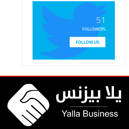
51
FOLLOWERS
FOLLOW US