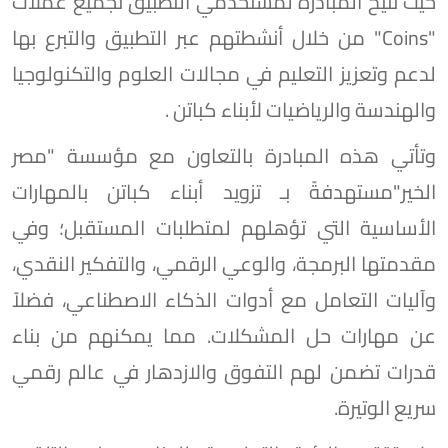
حيث تتيح المبادرة لمستخدمي التطبيق تجميع عملات
"Coins" من خلال أنشطتهم عبر التطبيق والتبرع بها
لدعم وتعزيز التعليم في مجالات العلوم والتكنولوجيا
والهندسة والرياضيات لأبناء كباتن .
وتأتي هذه المبادرة بالتعاون مع مؤسسة "مصر
الخير"مستهدفةً بـ تزويد أبناء كباتن بالمهارات
الأساسية التي تؤهلهم لمتطلبات المستقبل؛ وفي
مقدمتها البرمجة، والوعي الرقمي، والتفكير النقدي،
وآليات التعامل مع أدوات الذكاء الاصطناعي، فضلاً
عن مهارات حل المشكلات. مما يمكنهم من بناء
قدرات تضمن لهم التفوق والازدهار في عالم رقمي
سريع الوتيرة.