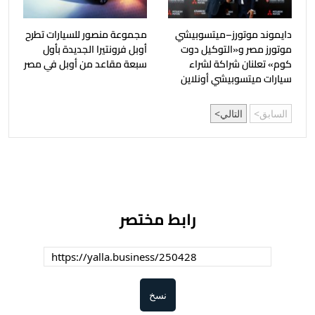
دايموند موتورز–ميتسوبيشي
مجموعة منصور للسيارات تطرح
موتورز مصر و«التوكيل دوت
أوبل فرونتيرا الجديدة بأول
كوم» تعلنان شراكة لشراء
سبعة مقاعد من أوبل في مصر
سيارات ميتسوبيشي أونلاين
السابق
التالي
رابط مختصر
نسخ