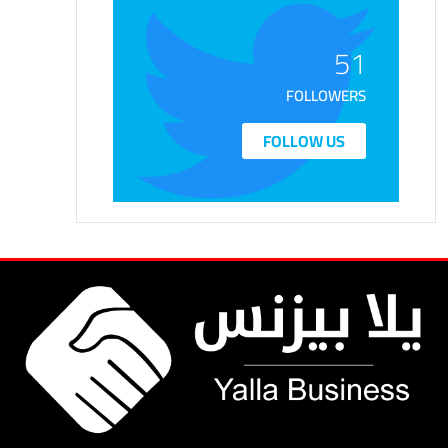
51
FOLLOWERS
FOLLOW US