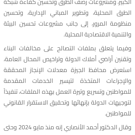
الكبير، ومشروعات رصف الطرق وتحسين كفاءة شبكة
الطرق المحلية، وتطوير المباني الإدارية، وتحسين
منظومة المرور، إلى جانب مشروعات تحسين البيئة
والتنمية الاقتصادية المحلية.
وفيما يتعلق بملفات التصالح على مخالفات البناء
وتقنين أراضي أملاك الدولة وتراخيص المحال العامة،
استعرض محافظ الجيزة معدلات الإنجاز المحققة
والإجراءات المتخذة لتيسير الخدمات المقدمة
للمواطنين وتسريع وتيرة العمل بهذه الملفات، تنفيذاً
لتوجيهات الدولة بإنهائها وتحقيق الاستقرار القانوني
للمواطنين.
وقال الدكتور أحمد الأنصاري إنه منذ مايو 2024 وحتى