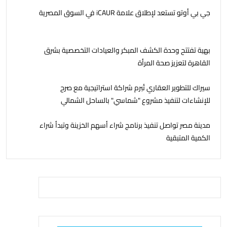
جي بي أوتو تستعد لإطلاق علامة iCAUR في السوق المصرية
بهية تفتتح وحدة الكشف المبكر والعيادات التخصصية بشرق
القاهرة لتعزيز صحة المرأة
سيراك للتطوير العقاري تُبرم شراكة استراتيجية مع صرح
للإنشاءات لتنفيذ مشروع "شماسي" بالساحل الشمالي
مدينة مصر تواصل تنفيذ برنامج شراء أسهم الخزينة وتبدأ شراء
الكمية المتبقية