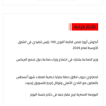
الأكثر قراءة
أنكوش أرورا ضمن قائمة أقوى 100 رئيس تنفيذي في الشرق
الأوسط لعام 2026
وزير الصناعة يشارك في اجتماع وزراء صناعة دول تجمع البريكس
قصراوي جروب تطلق حملة بمزايا حصرية لعملاء شهر أغسطس
بالتعاون مع النادي الأهلي وتوتال إنرجيز للتسويق إيجيبت
البورصة المصرية تربح مليار جنيه فى ختام جلسة اليوم