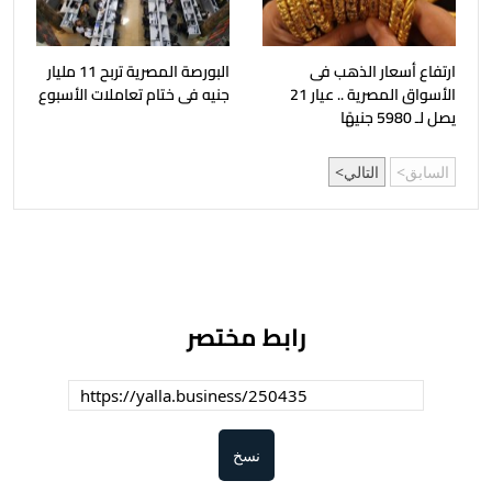
ارتفاع أسعار الذهب فى
البورصة المصرية تربح 11 مليار
الأسواق المصرية .. عيار 21
جنيه فى ختام تعاملات الأسبوع
يصل لـ 5980 جنيهًا
السابق
التالي
رابط مختصر
نسخ