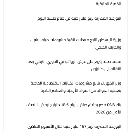
الكمية المتبقية
البورصة المصرية تربح مليار جنيه فى ختام جلسة اليوم
وزيرة الإسكان تتابع معدلات تنفيذ مشروعات مياه الشرب
والصرف الصحي
محمد صلاح يتربع على عرش الرواتب في الدوري التركي بعد
انتقاله إلى طرابزون
وزير الكهرباء يتابع مشروعات الكيانات الاقتصادية الخاصة
بتعظيم العوائد من المواد الأرضيّة والعناصر النادرة
بنك QNB مصر يحقق صافي أرباح 18.6 مليار جنيه في النصف
الأول من 2026
البورصة المصرية تربح 167 مليار جنيه خلال الأسبوع الماضى