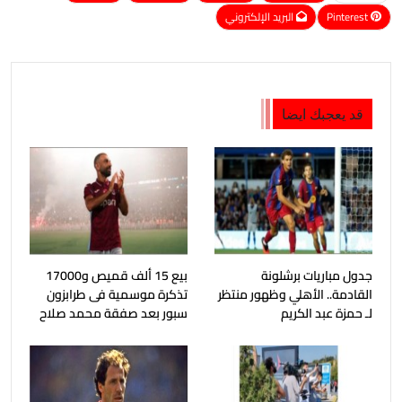
Pinterest
البريد الإلكتروني
قد يعجبك ايضا
جدول مباريات برشلونة
بيع 15 ألف قميص و17000
القادمة.. الأهلي وظهور منتظر
تذكرة موسمية فى طرابزون
لـ حمزة عبد الكريم
سبور بعد صفقة محمد صلاح