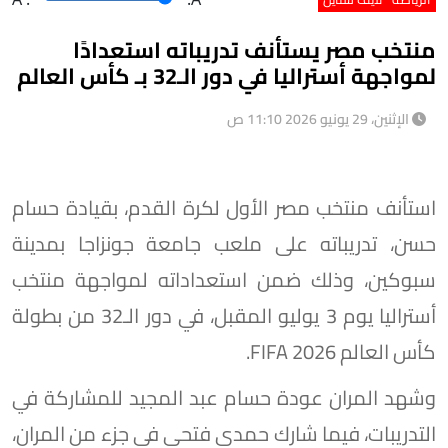
منتخب مصر يستأنف تدريباته استعدادًا
لمواجهة أستراليا في دور الـ32 بـ كأس العالم
الإثنين، 29 يونيو 2026 11:10 ص
استأنف منتخب مصر الأول لكرة القدم، بقيادة حسام
حسن، تدريباته على ملعب جامعة جونزاجا بمدينة
سبوكين، وذلك ضمن استعداداته لمواجهة منتخب
أستراليا يوم 3 يوليو المقبل، في دور الـ32 من بطولة
كأس العالم FIFA 2026.
وشهد المران عودة حسام عبد المجيد للمشاركة في
التدريبات، فيما شارك حمدي فتحي في جزء من المران،