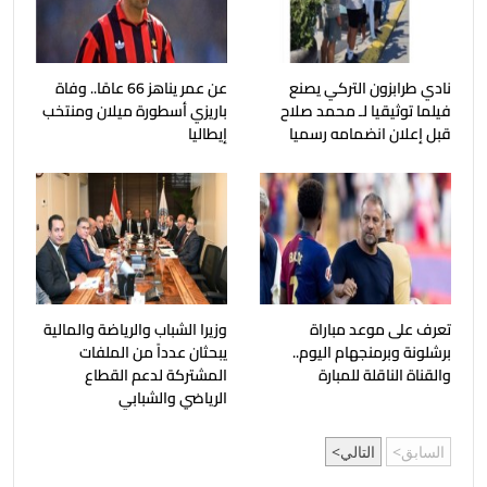
نادي طرابزون التركي يصنع
عن عمر يناهز 66 عامًا.. وفاة
فيلما توثيقيا لـ محمد صلاح
باريزي أسطورة ميلان ومنتخب
قبل إعلان انضمامه رسميا
إيطاليا
تعرف على موعد مباراة
وزيرا الشباب والرياضة والمالية
برشلونة وبرمنجهام اليوم..
يبحثان عدداً من الملفات
والقناة الناقلة للمبارة
المشتركة لدعم القطاع
الرياضي والشبابي
السابق
التالي