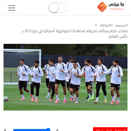
الرياضة
الرئيسيه
منتخب مصر يستأنف تدريباته استعدادًا لمواجهة أستراليا في دور الـ32 بـ
كأس العالم
الرياضة
لايف ستايل
A
.
.A