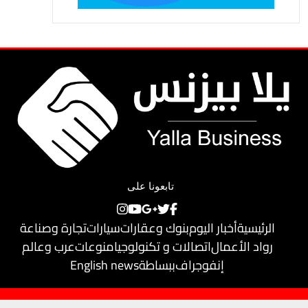
تابعونا على
الرئيسية
أخبار اليوم
بنوك وعقارات
سيارات
تجارة وصناعة
رواد الأعمال
اتصالات و تكنولوجيا
منوعات
عرب وعالم
إنفوجراف
ببساطة
English news
حقوق النشر محفوظة لـ
يلا بيزنس
© 2018