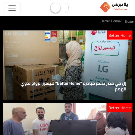
Better Home
Hom
Better Home
إل جي مصر تدعم مبادرة “Better Home” لتيسير الزواج لذوي
الهمم
Better Home