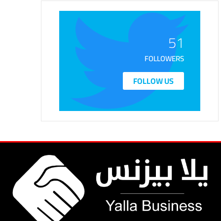
51
FOLLOWERS
FOLLOW US