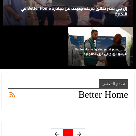
إل جي مصر تطلق مرحلة جديدة من مبادرة Better Home في
البحيرة
إل جي مصر تدعم مبادرة Better Home
لتيسير الزواج في قرى الدقهلية
تصفح التصنيف
Better Home
1