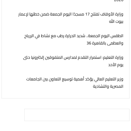
وزارة الأوقاف تفتتح 17 مسجدًا اليوم الجمعة ضمن خطتها لإعمار
بيوت الله
الطقس اليوم الجمعة.. شديد الحرارة رطب مع نشاط في الررياح
والعظمى بالقاهرة 36
وزارة التعليم: استمرار التقدم لمدارس المتفوقين إلكترونيا حتى
يوم الأحد
وزير التعليم العالي يؤكد أهمية توسيع التعاون بين الجامعات
المصرية والتشادية