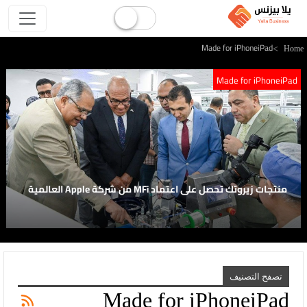
Made for iPhoneiPad
Hom
Made for iPhoneiPad
منتجات زيروتك تحصل على اعتماد MFi من شركة Apple العالمية
تصفح التصنيف
Made for iPhoneiPad