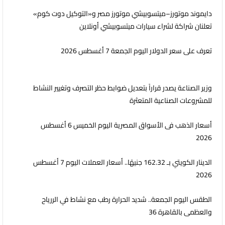
دايموند موتورز–ميتسوبيشي موتورز مصر و«التوكيل دوت كوم»
تعلنان شراكة لشراء سيارات ميتسوبيشي أونلاين
تعرف على سعر الدولار اليوم الجمعة 7 أغسطس 2026
وزير الصناعة يصدر قراراً بتعديل ضوابط حظر التصرف وتغيير النشاط
للمشروعات الصناعية المتعثرة
أسعار الذهب فى الأسواق المصرية اليوم الخميس 6 أغسطس
2026
الدينار الكويتي بـ 162.32 جنيهًا.. أسعار العملات اليوم 7 أغسطس
2026
الطقس اليوم الجمعة.. شديد الحرارة رطب مع نشاط في الررياح
والعظمى بالقاهرة 36