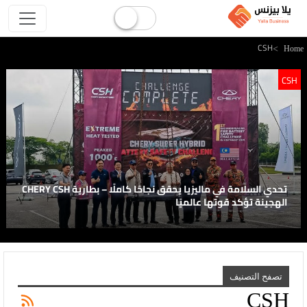
CSH
Hom
CSH
تحدي السلامة في ماليزيا يحقق نجاحًا كاملًا – بطارية CHERY CSH
الهجينة تؤكد قوتها عالميًا
تصفح التصنيف
CSH